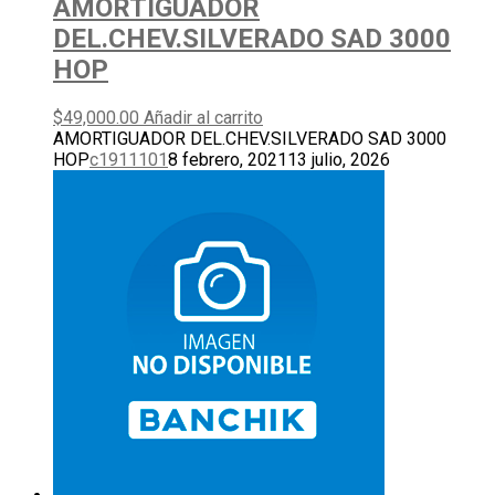
AMORTIGUADOR
DEL.CHEV.SILVERADO SAD 3000
HOP
$
49,000.00
Añadir al carrito
AMORTIGUADOR DEL.CHEV.SILVERADO SAD 3000
HOP
c1911101
8 febrero, 2021
13 julio, 2026