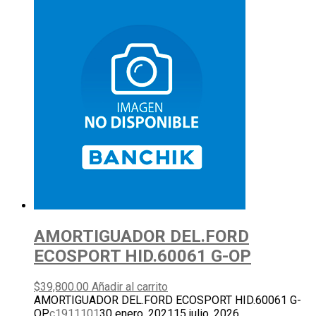
AMORTIGUADOR DEL.FORD
ECOSPORT HID.60061 G-OP
$
39,800.00
Añadir al carrito
AMORTIGUADOR DEL.FORD ECOSPORT HID.60061 G-
OP
c1911101
30 enero, 2021
15 julio, 2026