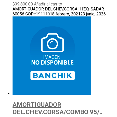
$
39,800.00
Añadir al carrito
AMORTIGUADOR DEL.CHEV.CORSA II IZQ. SADAR
60056 GOP
c1911101
8 febrero, 2021
23 junio, 2026
AMORTIGUADOR
DEL.CHEV.CORSA/COMBO 95/..