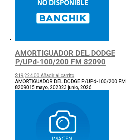
AMORTIGUADOR DEL.DODGE
P/UPd-100/200 FM 82090
$
19,224.00
Añadir al carrito
AMORTIGUADOR DEL.DODGE P/UPd-100/200 FM
82090
15 mayo, 2023
23 junio, 2026