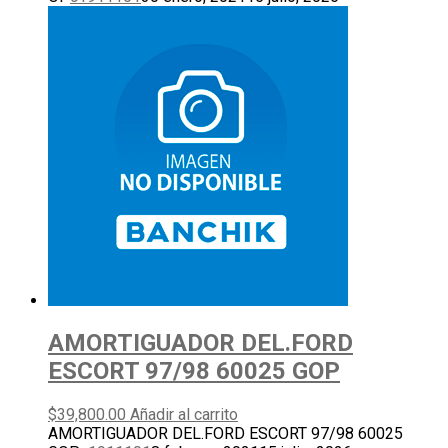
AMORTIGUADOR DEL.FORD
ESCORT 97/98 60025 GOP
$
39,800.00
Añadir al carrito
AMORTIGUADOR DEL.FORD ESCORT 97/98 60025