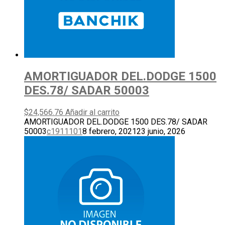
AMORTIGUADOR DEL.DODGE 1500
DES.78/ SADAR 50003
$
24,566.76
Añadir al carrito
AMORTIGUADOR DEL.DODGE 1500 DES.78/ SADAR
50003
c1911101
8 febrero, 2021
23 junio, 2026