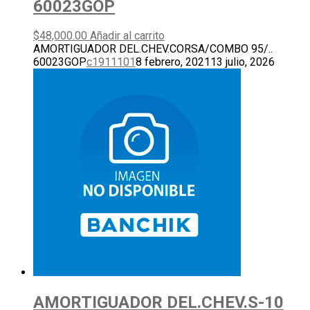
60023GOP
$
48,000.00
Añadir al carrito
AMORTIGUADOR DEL.CHEV.CORSA/COMBO 95/..
60023GOP
c1911101
8 febrero, 2021
13 julio, 2026
AMORTIGUADOR DEL.CHEV.S-10