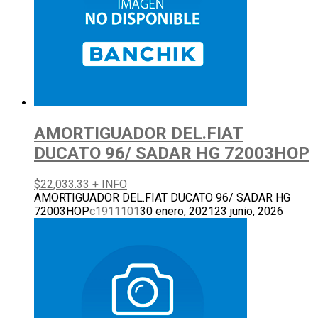
AMORTIGUADOR DEL.FIAT
DUCATO 96/ SADAR HG 72003HOP
$
22,033.33
+ INFO
AMORTIGUADOR DEL.FIAT DUCATO 96/ SADAR HG
72003HOP
c1911101
30 enero, 2021
23 junio, 2026