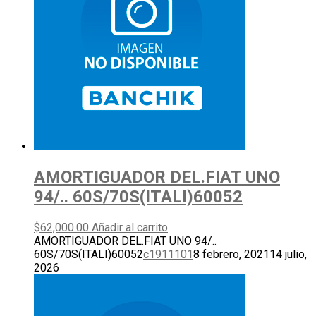
AMORTIGUADOR DEL.FIAT UNO
94/.. 60S/70S(ITALI)60052
$
62,000.00
Añadir al carrito
AMORTIGUADOR DEL.FIAT UNO 94/..
60S/70S(ITALI)60052
c1911101
8 febrero, 2021
14 julio,
2026