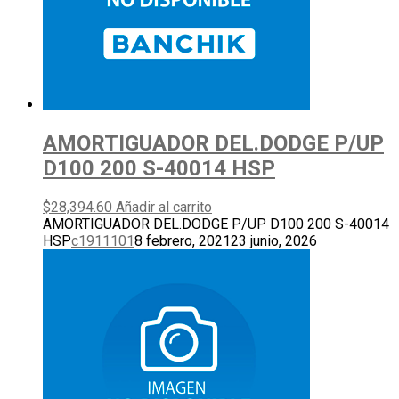
AMORTIGUADOR DEL.DODGE P/UP
D100 200 S-40014 HSP
$
28,394.60
Añadir al carrito
AMORTIGUADOR DEL.DODGE P/UP D100 200 S-40014
HSP
c1911101
8 febrero, 2021
23 junio, 2026