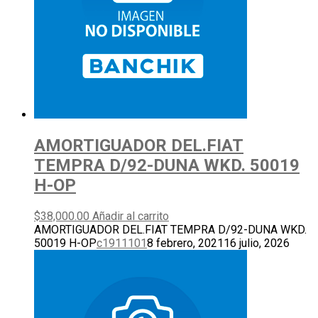
AMORTIGUADOR DEL.FIAT
TEMPRA D/92-DUNA WKD. 50019
H-OP
$
38,000.00
Añadir al carrito
AMORTIGUADOR DEL.FIAT TEMPRA D/92-DUNA WKD.
50019 H-OP
c1911101
8 febrero, 2021
16 julio, 2026