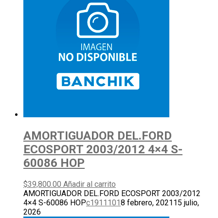
AMORTIGUADOR DEL.FORD
ECOSPORT 2003/2012 4×4 S-
60086 HOP
$
39,800.00
Añadir al carrito
AMORTIGUADOR DEL.FORD ECOSPORT 2003/2012
4×4 S-60086 HOP
c1911101
8 febrero, 2021
15 julio,
2026