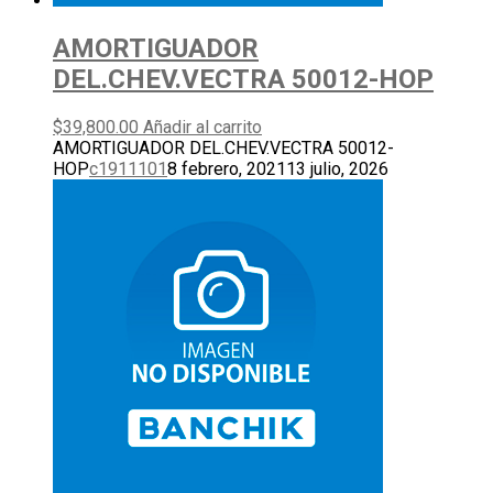
AMORTIGUADOR
DEL.CHEV.VECTRA 50012-HOP
$
39,800.00
Añadir al carrito
AMORTIGUADOR DEL.CHEV.VECTRA 50012-
HOP
c1911101
8 febrero, 2021
13 julio, 2026