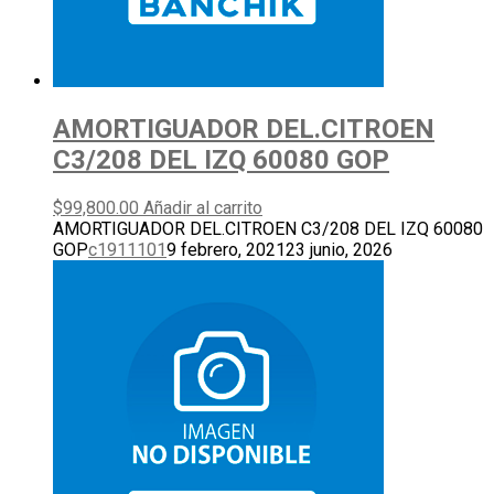
AMORTIGUADOR DEL.CITROEN
C3/208 DEL IZQ 60080 GOP
$
99,800.00
Añadir al carrito
AMORTIGUADOR DEL.CITROEN C3/208 DEL IZQ 60080
GOP
c1911101
9 febrero, 2021
23 junio, 2026