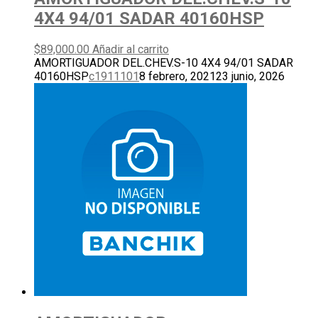
4X4 94/01 SADAR 40160HSP
$
89,000.00
Añadir al carrito
AMORTIGUADOR DEL.CHEV.S-10 4X4 94/01 SADAR
40160HSP
c1911101
8 febrero, 2021
23 junio, 2026