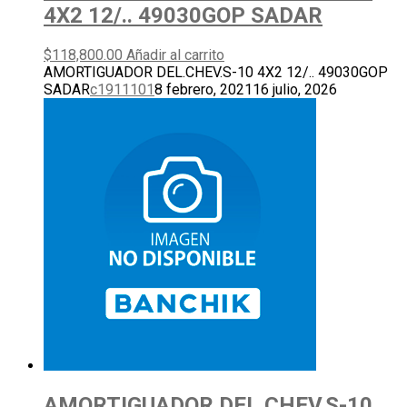
4X2 12/.. 49030GOP SADAR
$
118,800.00
Añadir al carrito
AMORTIGUADOR DEL.CHEV.S-10 4X2 12/.. 49030GOP
SADAR
c1911101
8 febrero, 2021
16 julio, 2026
AMORTIGUADOR DEL.CHEV.S-10