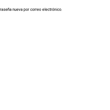
traseña nueva por correo electrónico.