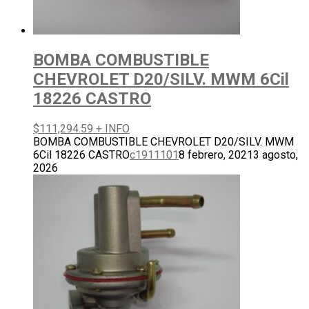
BOMBA COMBUSTIBLE
CHEVROLET D20/SILV. MWM 6Cil
18226 CASTRO
$
111,294.59
+ INFO
BOMBA COMBUSTIBLE CHEVROLET D20/SILV. MWM
6Cil 18226 CASTRO
c1911101
8 febrero, 2021
3 agosto,
2026