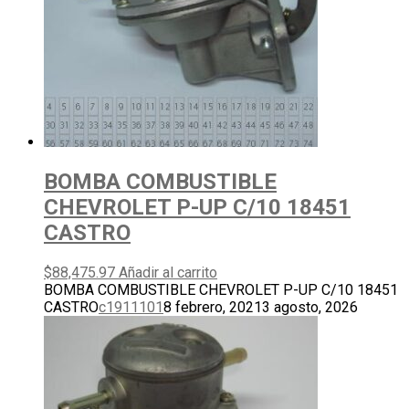
BOMBA COMBUSTIBLE
CHEVROLET P-UP C/10 18451
CASTRO
$
88,475.97
Añadir al carrito
BOMBA COMBUSTIBLE CHEVROLET P-UP C/10 18451
CASTRO
c1911101
8 febrero, 2021
3 agosto, 2026