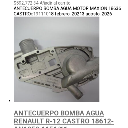
$
592,772.34
Añadir al carrito
ANTECUERPO BOMBA AGUA MOTOR MAXION 18636
CASTRO
c1911101
8 febrero, 2021
3 agosto, 2026
ANTECUERPO BOMBA AGUA
RENAULT R-12 CASTRO 18612-