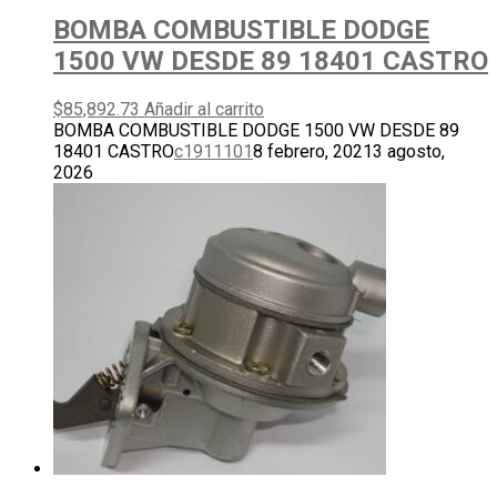
BOMBA COMBUSTIBLE DODGE
1500 VW DESDE 89 18401 CASTRO
$
85,892.73
Añadir al carrito
BOMBA COMBUSTIBLE DODGE 1500 VW DESDE 89
18401 CASTRO
c1911101
8 febrero, 2021
3 agosto,
2026