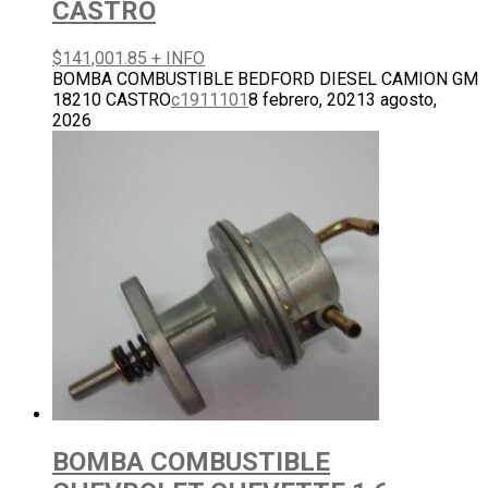
CASTRO
$
141,001.85
+ INFO
BOMBA COMBUSTIBLE BEDFORD DIESEL CAMION GM
18210 CASTRO
c1911101
8 febrero, 2021
3 agosto,
2026
BOMBA COMBUSTIBLE