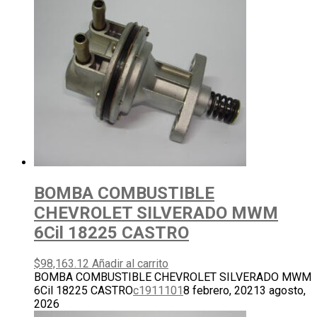
BOMBA COMBUSTIBLE
CHEVROLET SILVERADO MWM
6Cil 18225 CASTRO
$
98,163.12
Añadir al carrito
BOMBA COMBUSTIBLE CHEVROLET SILVERADO MWM
6Cil 18225 CASTRO
c1911101
8 febrero, 2021
3 agosto,
2026