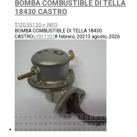
BOMBA COMBUSTIBLE DI TELLA
18430 CASTRO
$
120,551.20
+ INFO
BOMBA COMBUSTIBLE DI TELLA 18430
CASTRO
c1911101
8 febrero, 2021
3 agosto, 2026