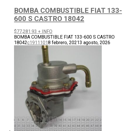
BOMBA COMBUSTIBLE FIAT 133-
600 S CASTRO 18042
$
77,281.93
+ INFO
BOMBA COMBUSTIBLE FIAT 133-600 S CASTRO
18042
c1911101
8 febrero, 2021
3 agosto, 2026