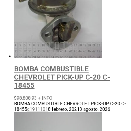
BOMBA COMBUSTIBLE
CHEVROLET PICK-UP C-20 C-
18455
$
98,808.93
+ INFO
BOMBA COMBUSTIBLE CHEVROLET PICK-UP C-20 C-
18455
c1911101
8 febrero, 2021
3 agosto, 2026