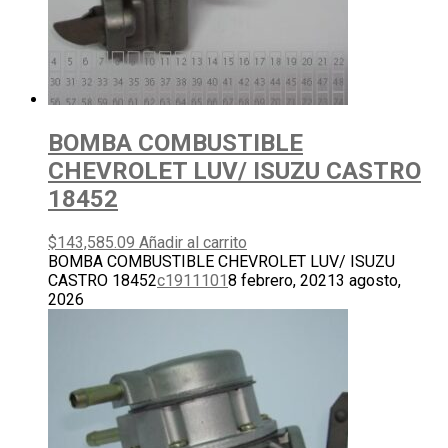
BOMBA COMBUSTIBLE
CHEVROLET LUV/ ISUZU CASTRO
18452
$
143,585.09
Añadir al carrito
BOMBA COMBUSTIBLE CHEVROLET LUV/ ISUZU
CASTRO 18452
c1911101
8 febrero, 2021
3 agosto,
2026