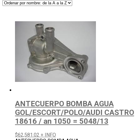
ANTECUERPO BOMBA AGUA
GOL/ESCORT/POLO/AUDI CASTRO
18616 / an 1050 = 5048/13
$
62,581.02
+ INFO