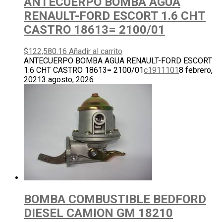
ANTECUERPO BOMBA AGUA
RENAULT-FORD ESCORT 1.6 CHT
CASTRO 18613= 2100/01
$
122,580.16
Añadir al carrito
ANTECUERPO BOMBA AGUA RENAULT-FORD ESCORT
1.6 CHT CASTRO 18613= 2100/01
c1911101
8 febrero,
2021
3 agosto, 2026
BOMBA COMBUSTIBLE BEDFORD
DIESEL CAMION GM 18210