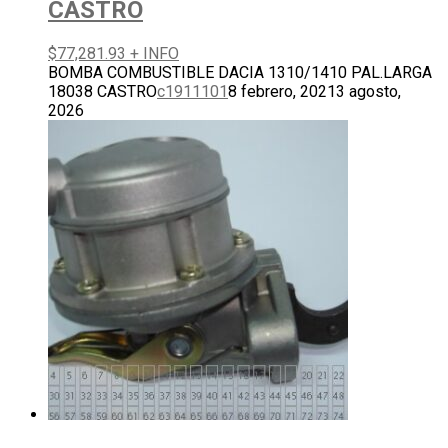
CASTRO
$
77,281.93
+ INFO
BOMBA COMBUSTIBLE DACIA 1310/1410 PAL.LARGA
18038 CASTRO
c1911101
8 febrero, 2021
3 agosto,
2026