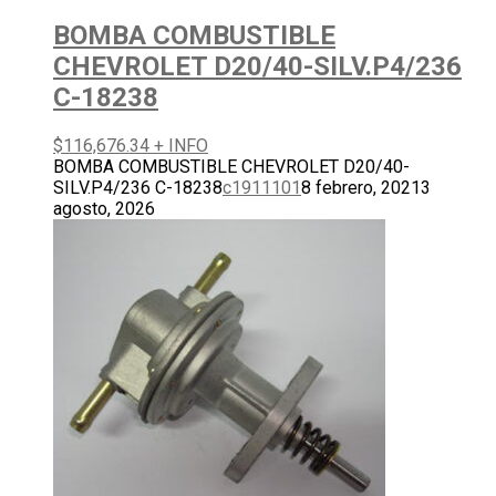
BOMBA COMBUSTIBLE
CHEVROLET D20/40-SILV.P4/236
C-18238
$
116,676.34
+ INFO
BOMBA COMBUSTIBLE CHEVROLET D20/40-
SILV.P4/236 C-18238
c1911101
8 febrero, 2021
3
agosto, 2026