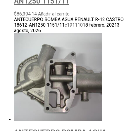
AN1250 1151/11
$
86,394.14
Añadir al carrito
ANTECUERPO BOMBA AGUA RENAULT R-12 CASTRO
18612-AN1250 1151/11
c1911101
8 febrero, 2021
3
agosto, 2026