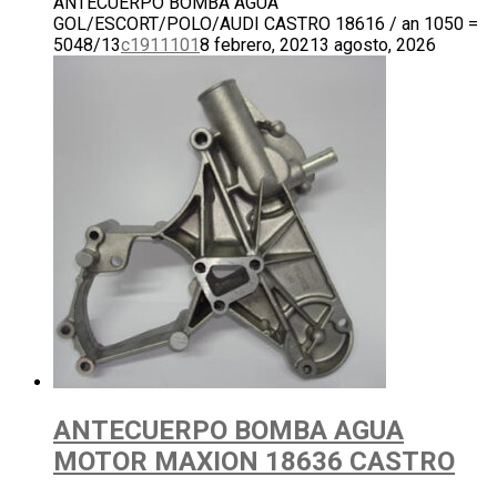
ANTECUERPO BOMBA AGUA
GOL/ESCORT/POLO/AUDI CASTRO 18616 / an 1050 =
5048/13
c1911101
8 febrero, 2021
3 agosto, 2026
ANTECUERPO BOMBA AGUA
MOTOR MAXION 18636 CASTRO