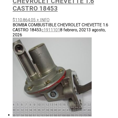
CHEVROLET CHEVETTE 1.6
CASTRO 18453
$
110,864.05
+ INFO
BOMBA COMBUSTIBLE CHEVROLET CHEVETTE 1.6
CASTRO 18453
c1911101
8 febrero, 2021
3 agosto,
2026