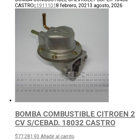
CASTRO
c1911101
8 febrero, 2021
3 agosto, 2026
BOMBA COMBUSTIBLE CITROEN 2
CV S/CEBAD. 18032 CASTRO
$
77,281.93
Añadir al carrito