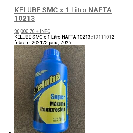
KELUBE SMC x 1 Litro NAFTA
10213
$
8,008.70
+ INFO
KELUBE SMC x 1 Litro NAFTA 10213
c1911101
2
febrero, 2021
23 junio, 2026