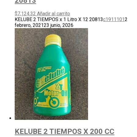
20813
$
7,124.32
Añadir al carrito
KELUBE 2 TIEMPOS x 1 Litro X 12 20813
c1911101
2
febrero, 2021
23 junio, 2026
KELUBE 2 TIEMPOS X 200 CC