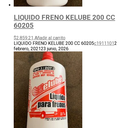
LIQUIDO FRENO KELUBE 200 CC
60205
$
2,859.21
Añadir al carrito
LIQUIDO FRENO KELUBE 200 CC 60205
c1911101
2
febrero, 2021
23 junio, 2026