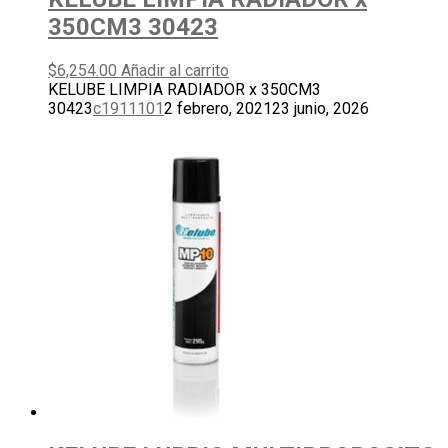
350CM3 30423
$
6,254.00
Añadir al carrito
KELUBE LIMPIA RADIADOR x 350CM3
30423
c1911101
2 febrero, 2021
23 junio, 2026