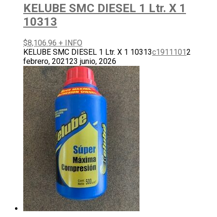
KELUBE SMC DIESEL 1 Ltr. X 1
10313
$
8,106.96
+ INFO
KELUBE SMC DIESEL 1 Ltr. X 1 10313
c1911101
2
febrero, 2021
23 junio, 2026