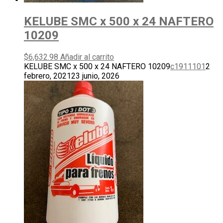
KELUBE SMC x 500 x 24 NAFTERO
10209
$
6,632.98
Añadir al carrito
KELUBE SMC x 500 x 24 NAFTERO 10209
c1911101
2
febrero, 2021
23 junio, 2026