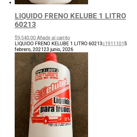
LIQUIDO FRENO KELUBE 1 LITRO
60213
$
9,540.00
Añadir al carrito
LIQUIDO FRENO KELUBE 1 LITRO 60213
c1911101
5
febrero, 2021
23 junio, 2026