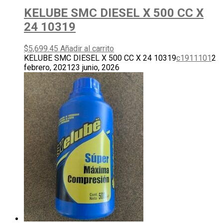
KELUBE SMC DIESEL X 500 CC X
24 10319
$
5,699.45
Añadir al carrito
KELUBE SMC DIESEL X 500 CC X 24 10319
c1911101
2
febrero, 2021
23 junio, 2026