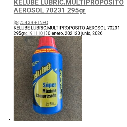
KELUBE LUBRIC.MULTIPROPOSITO
AEROSOL 70231 295gr
$
8,254.39
+ INFO
KELUBE LUBRIC.MULTIPROPOSITO AEROSOL 70231
295gr
c1911101
30 enero, 2021
23 junio, 2026