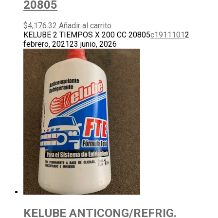
20805
$
4,176.32
Añadir al carrito
KELUBE 2 TIEMPOS X 200 CC 20805
c1911101
2
febrero, 2021
23 junio, 2026
KELUBE ANTICONG/REFRIG.