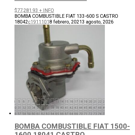
$
77,281.93
+ INFO
BOMBA COMBUSTIBLE FIAT 133-600 S CASTRO
18042
c1911101
8 febrero, 2021
3 agosto, 2026
BOMBA COMBUSTIBLE FIAT 1500-
1600 18041 CASTRO