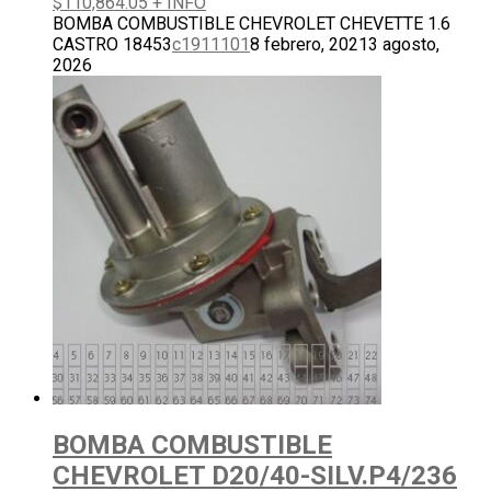
$
110,864.05
+ INFO
BOMBA COMBUSTIBLE CHEVROLET CHEVETTE 1.6
CASTRO 18453
c1911101
8 febrero, 2021
3 agosto,
2026
BOMBA COMBUSTIBLE
CHEVROLET D20/40-SILV.P4/236