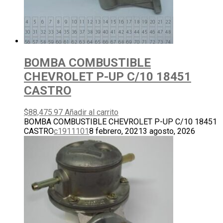
BOMBA COMBUSTIBLE
CHEVROLET P-UP C/10 18451
CASTRO
$
88,475.97
Añadir al carrito
BOMBA COMBUSTIBLE CHEVROLET P-UP C/10 18451
CASTRO
c1911101
8 febrero, 2021
3 agosto, 2026