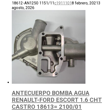
18612-AN1250 1151/11
c1911101
8 febrero, 2021
3
agosto, 2026
ANTECUERPO BOMBA AGUA
RENAULT-FORD ESCORT 1.6 CHT
CASTRO 18613= 2100/01