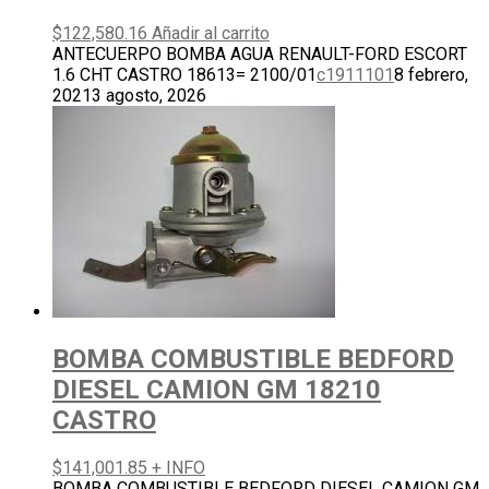
$
122,580.16
Añadir al carrito
ANTECUERPO BOMBA AGUA RENAULT-FORD ESCORT
1.6 CHT CASTRO 18613= 2100/01
c1911101
8 febrero,
2021
3 agosto, 2026
BOMBA COMBUSTIBLE BEDFORD
DIESEL CAMION GM 18210
CASTRO
$
141,001.85
+ INFO
BOMBA COMBUSTIBLE BEDFORD DIESEL CAMION GM