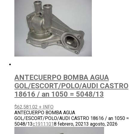
ANTECUERPO BOMBA AGUA
GOL/ESCORT/POLO/AUDI CASTRO
18616 / an 1050 = 5048/13
$
62,581.02
+ INFO
ANTECUERPO BOMBA AGUA
GOL/ESCORT/POLO/AUDI CASTRO 18616 / an 1050 =
5048/13
c1911101
8 febrero, 2021
3 agosto, 2026