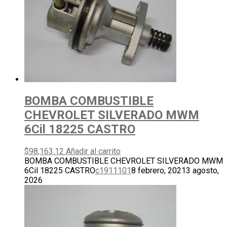
BOMBA COMBUSTIBLE
CHEVROLET SILVERADO MWM
6Cil 18225 CASTRO
$
98,163.12
Añadir al carrito
BOMBA COMBUSTIBLE CHEVROLET SILVERADO MWM
6Cil 18225 CASTRO
c1911101
8 febrero, 2021
3 agosto,
2026