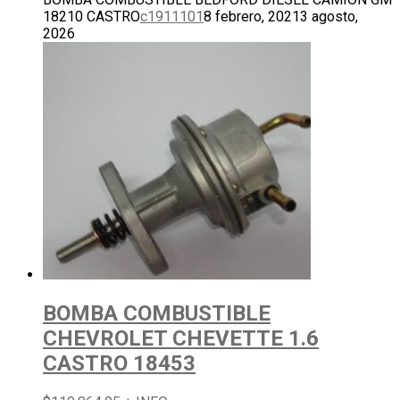
18210 CASTRO
c1911101
8 febrero, 2021
3 agosto,
2026
BOMBA COMBUSTIBLE
CHEVROLET CHEVETTE 1.6
CASTRO 18453