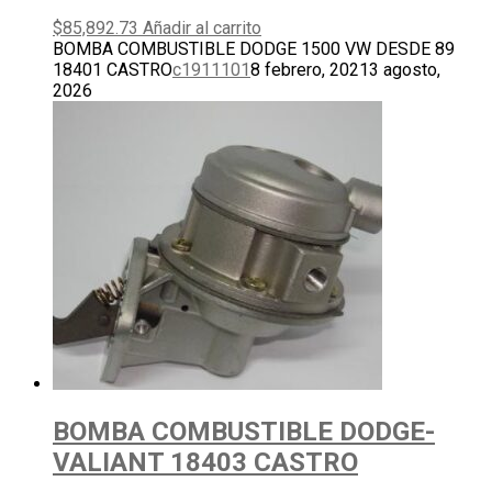
$
85,892.73
Añadir al carrito
BOMBA COMBUSTIBLE DODGE 1500 VW DESDE 89
18401 CASTRO
c1911101
8 febrero, 2021
3 agosto,
2026
BOMBA COMBUSTIBLE DODGE-
VALIANT 18403 CASTRO