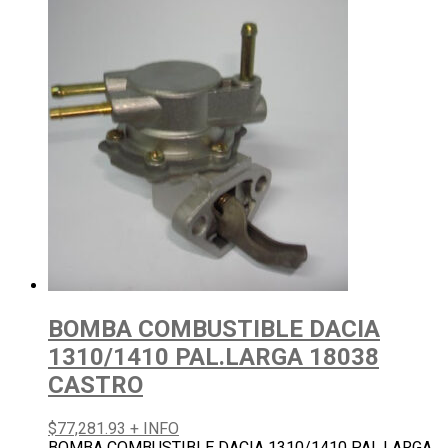
BOMBA COMBUSTIBLE DACIA
1310/1410 PAL.LARGA 18038
CASTRO
$
77,281.93
+ INFO
BOMBA COMBUSTIBLE DACIA 1310/1410 PAL.LARGA