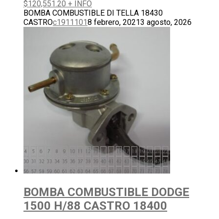
$
120,551.20
+ INFO
BOMBA COMBUSTIBLE DI TELLA 18430
CASTRO
c1911101
8 febrero, 2021
3 agosto, 2026
BOMBA COMBUSTIBLE DODGE
1500 H/88 CASTRO 18400