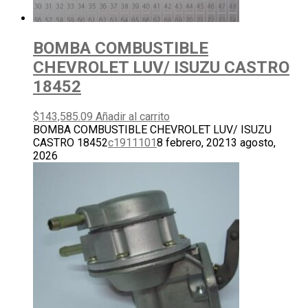
BOMBA COMBUSTIBLE
CHEVROLET LUV/ ISUZU CASTRO
18452
$
143,585.09
Añadir al carrito
BOMBA COMBUSTIBLE CHEVROLET LUV/ ISUZU
CASTRO 18452
c1911101
8 febrero, 2021
3 agosto,
2026