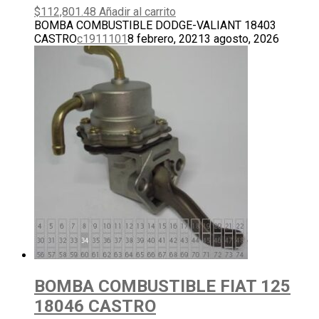
$
112,801.48
Añadir al carrito
BOMBA COMBUSTIBLE DODGE-VALIANT 18403
CASTRO
c1911101
8 febrero, 2021
3 agosto, 2026
BOMBA COMBUSTIBLE FIAT 125
18046 CASTRO