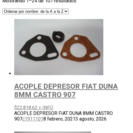
Mostrando 1–24 de 107 resultados
ACOPLE DEPRESOR FIAT DUNA
8MM CASTRO 907
$
22,818.62
+ INFO
ACOPLE DEPRESOR FIAT DUNA 8MM CASTRO
907
c1911101
8 febrero, 2021
3 agosto, 2026