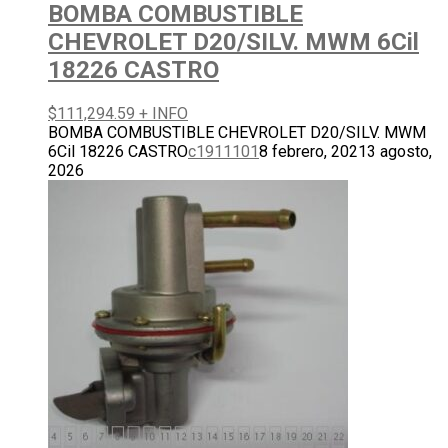
BOMBA COMBUSTIBLE
CHEVROLET D20/SILV. MWM 6Cil
18226 CASTRO
$
111,294.59
+ INFO
BOMBA COMBUSTIBLE CHEVROLET D20/SILV. MWM
6Cil 18226 CASTRO
c1911101
8 febrero, 2021
3 agosto,
2026