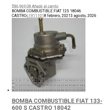
$
86,969.08
Añadir al carrito
BOMBA COMBUSTIBLE FIAT 125 18046
CASTRO
c1911101
8 febrero, 2021
3 agosto, 2026
BOMBA COMBUSTIBLE FIAT 133-
600 S CASTRO 18042