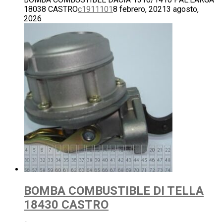
18038 CASTRO
c1911101
8 febrero, 2021
3 agosto,
2026
BOMBA COMBUSTIBLE DI TELLA
18430 CASTRO