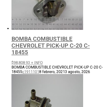
BOMBA COMBUSTIBLE
CHEVROLET PICK-UP C-20 C-
18455
$
98,808.93
+ INFO
BOMBA COMBUSTIBLE CHEVROLET PICK-UP C-20 C-
18455
c1911101
8 febrero, 2021
3 agosto, 2026