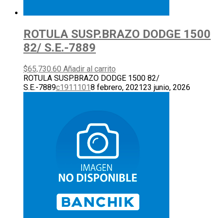
ROTULA SUSP.BRAZO DODGE 1500
82/ S.E.-7889
$
65,730.60
Añadir al carrito
ROTULA SUSP.BRAZO DODGE 1500 82/
S.E.-7889
c1911101
8 febrero, 2021
23 junio, 2026