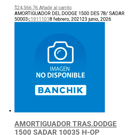
$
24,566.76
Añadir al carrito
AMORTIGUADOR DEL.DODGE 1500 DES.78/ SADAR
50003
c1911101
8 febrero, 2021
23 junio, 2026
AMORTIGUADOR TRAS.DODGE
1500 SADAR 10035 H-OP