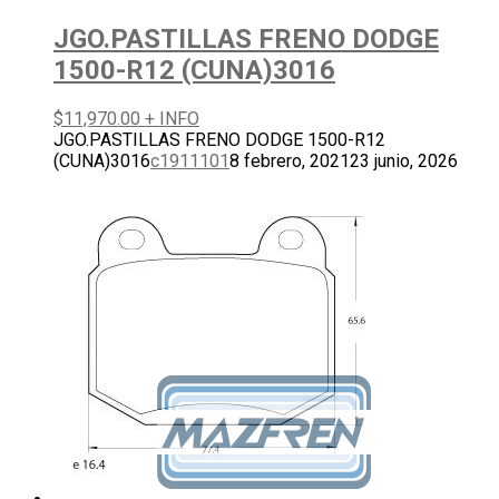
JGO.PASTILLAS FRENO DODGE
1500-R12 (CUNA)3016
$
11,970.00
+ INFO
JGO.PASTILLAS FRENO DODGE 1500-R12
(CUNA)3016
c1911101
8 febrero, 2021
23 junio, 2026