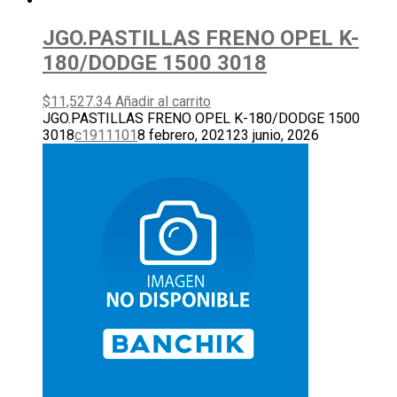
JGO.PASTILLAS FRENO OPEL K-
180/DODGE 1500 3018
$
11,527.34
Añadir al carrito
JGO.PASTILLAS FRENO OPEL K-180/DODGE 1500
3018
c1911101
8 febrero, 2021
23 junio, 2026