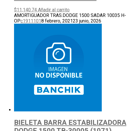
$
11,140.74
Añadir al carrito
AMORTIGUADOR TRAS.DODGE 1500 SADAR 10035 H-
OP
c1911101
8 febrero, 2021
23 junio, 2026
BIELETA BARRA ESTABILIZADORA
DODGE 1500 TB-30005 (1071)