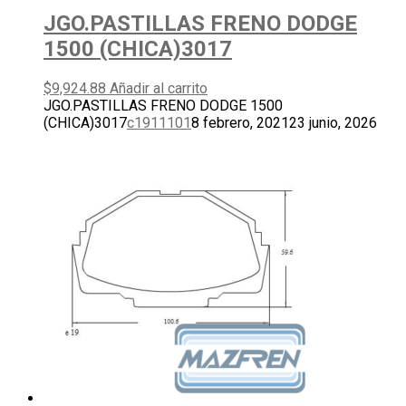
JGO.PASTILLAS FRENO DODGE
1500 (CHICA)3017
$
9,924.88
Añadir al carrito
JGO.PASTILLAS FRENO DODGE 1500
(CHICA)3017
c1911101
8 febrero, 2021
23 junio, 2026