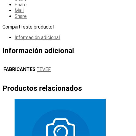
Share
Mail
Share
Compartí este producto!
Información adicional
Información adicional
FABRICANTES
TEVEF
Productos relacionados