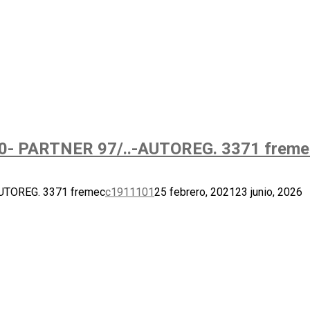
- PARTNER 97/..-AUTOREG. 3371 freme
UTOREG. 3371 fremec
c1911101
25 febrero, 2021
23 junio, 2026