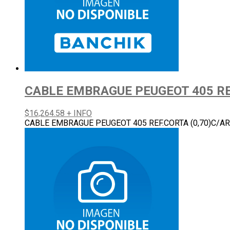
CABLE EMBRAGUE PEUGEOT 405 REF
$
16,264.58
+ INFO
CABLE EMBRAGUE PEUGEOT 405 REF.CORTA (0,70)C/AR