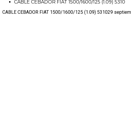
CABLE CEBADOR FIAT 1500/1600/125 (1.09) 5310
CABLE CEBADOR FIAT 1500/1600/125 (1.09) 5310
29 septiem