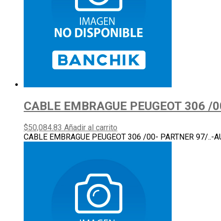
CABLE EMBRAGUE PEUGEOT 306 /00
$
50,084.83
Añadir al carrito
CABLE EMBRAGUE PEUGEOT 306 /00- PARTNER 97/..-A