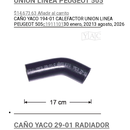
UNION LINEA PEUGEOT 505
$
14,673.63
Añadir al carrito
CAÑO YACO 194-01 CALEFACTOR UNION LINEA
PEUGEOT 505
c1911101
30 enero, 2021
3 agosto, 2026
CAÑO YACO 29-01 RADIADOR