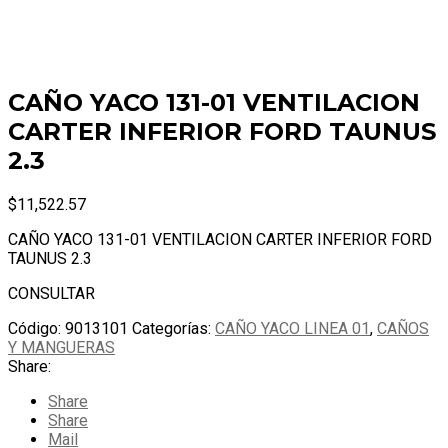
CAÑO YACO 131-01 VENTILACION
CARTER INFERIOR FORD TAUNUS
2.3
$
11,522.57
CAÑO YACO 131-01 VENTILACION CARTER INFERIOR FORD
TAUNUS 2.3
CONSULTAR
Código:
9013101
Categorías:
CAÑO YACO LINEA 01
,
CAÑOS
Y MANGUERAS
Share:
Share
Share
Mail