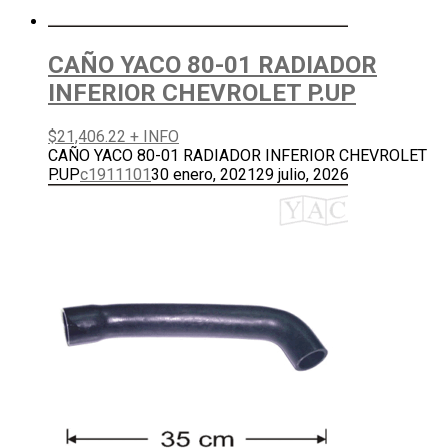
CAÑO YACO 80-01 RADIADOR
INFERIOR CHEVROLET P.UP
$
21,406.22
+ INFO
CAÑO YACO 80-01 RADIADOR INFERIOR CHEVROLET
P.UP
c1911101
30 enero, 2021
29 julio, 2026