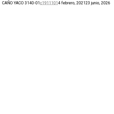
CAÑO YACO 3140-01
c1911101
4 febrero, 2021
23 junio, 2026