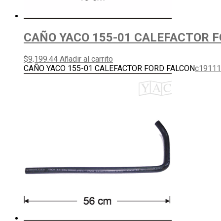
CAÑO YACO 155-01 CALEFACTOR 
$
9,199.44
Añadir al carrito
CAÑO YACO 155-01 CALEFACTOR FORD FALCON
c1911