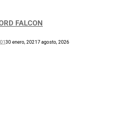
FORD FALCON
101
30 enero, 2021
7 agosto, 2026