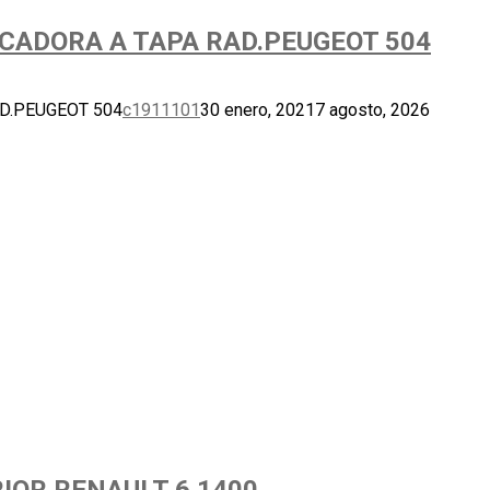
ICADORA A TAPA RAD.PEUGEOT 504
D.PEUGEOT 504
c1911101
30 enero, 2021
7 agosto, 2026
IOR RENAULT 6 1400