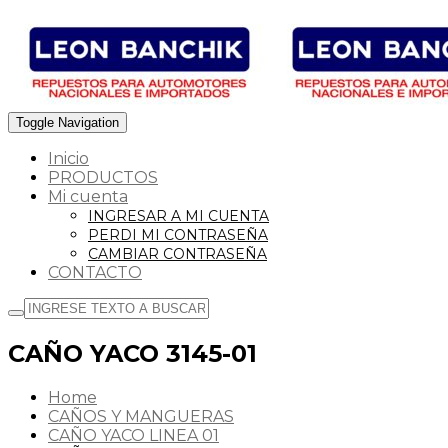
Toggle Navigation
Inicio
PRODUCTOS
Mi cuenta
INGRESAR A MI CUENTA
PERDI MI CONTRASEÑA
CAMBIAR CONTRASEÑA
CONTACTO
CAÑO YACO 3145-01
Home
CAÑOS Y MANGUERAS
CAÑO YACO LINEA 01