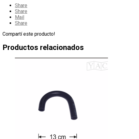
cantidad
Share
Share
Mail
Share
Compartí este producto!
Productos relacionados