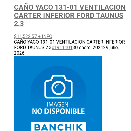
CAÑO YACO 131-01 VENTILACION
CARTER INFERIOR FORD TAUNUS
2.3
$
11,522.57
+ INFO
CAÑO YACO 131-01 VENTILACION CARTER INFERIOR
FORD TAUNUS 2.3
c1911101
30 enero, 2021
29 julio,
2026