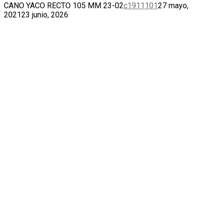
CANO YACO RECTO 105 MM 23-02
c1911101
27 mayo,
2021
23 junio, 2026