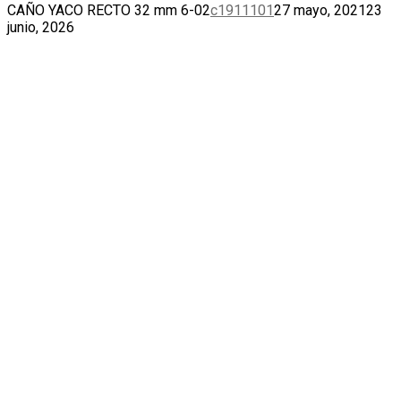
CAÑO YACO RECTO 32 mm 6-02
c1911101
27 mayo, 2021
23
junio, 2026