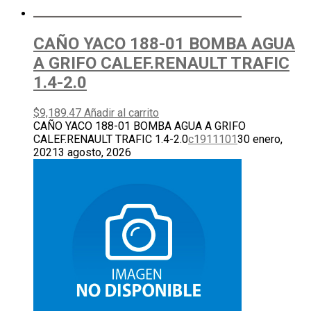
CAÑO YACO 188-01 BOMBA AGUA
A GRIFO CALEF.RENAULT TRAFIC
1.4-2.0
$
9,189.47
Añadir al carrito
CAÑO YACO 188-01 BOMBA AGUA A GRIFO
CALEF.RENAULT TRAFIC 1.4-2.0
c1911101
30 enero,
2021
3 agosto, 2026