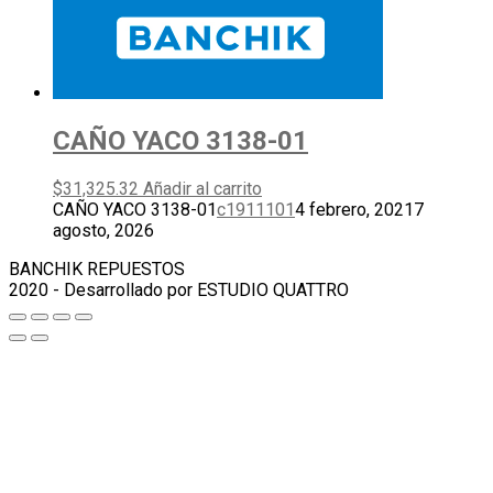
CAÑO YACO 3138-01
$
31,325.32
Añadir al carrito
CAÑO YACO 3138-01
c1911101
4 febrero, 2021
7
agosto, 2026
BANCHIK REPUESTOS
2020 - Desarrollado por ESTUDIO QUATTRO