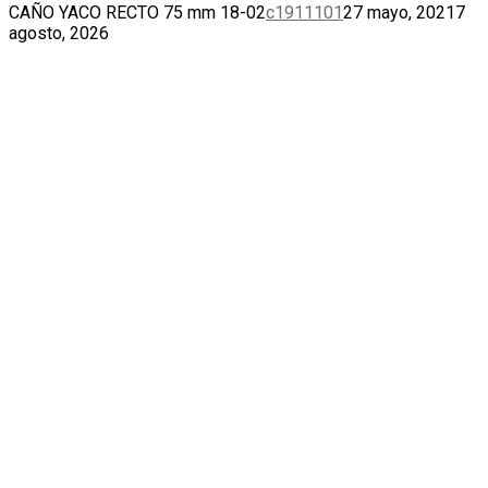
CAÑO YACO RECTO 75 mm 18-02
c1911101
27 mayo, 2021
7
agosto, 2026