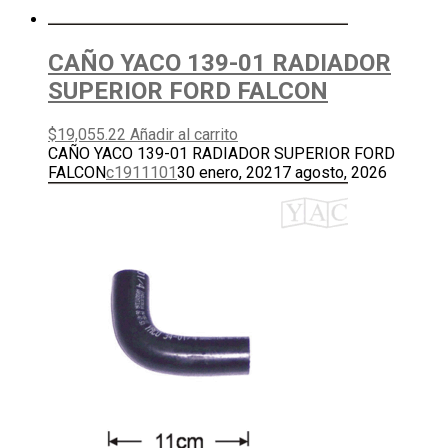
CAÑO YACO 139-01 RADIADOR
SUPERIOR FORD FALCON
$
19,055.22
Añadir al carrito
CAÑO YACO 139-01 RADIADOR SUPERIOR FORD
FALCON
c1911101
30 enero, 2021
7 agosto, 2026