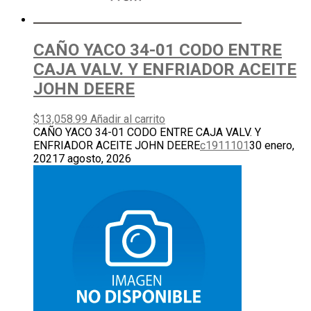
CAÑO YACO 34-01 CODO ENTRE
CAJA VALV. Y ENFRIADOR ACEITE
JOHN DEERE
$
13,058.99
Añadir al carrito
CAÑO YACO 34-01 CODO ENTRE CAJA VALV. Y
ENFRIADOR ACEITE JOHN DEERE
c1911101
30 enero,
2021
7 agosto, 2026