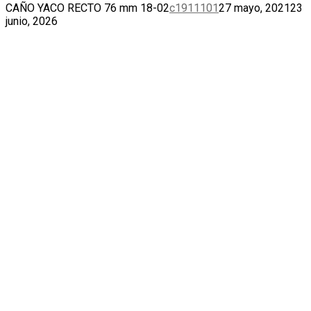
CAÑO YACO RECTO 76 mm 18-02
c1911101
27 mayo, 2021
23
junio, 2026