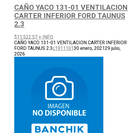
CAÑO YACO 131-01 VENTILACION
CARTER INFERIOR FORD TAUNUS
2.3
$
11,522.57
+ INFO
CAÑO YACO 131-01 VENTILACION CARTER INFERIOR
FORD TAUNUS 2.3
c1911101
30 enero, 2021
29 julio,
2026