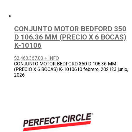
CONJUNTO MOTOR BEDFORD 350
D 106.36 MM (PRECIO X 6 BOCAS)
K-10106
$
2,463,367.03
+ INFO
CONJUNTO MOTOR BEDFORD 350 D 106.36 MM
(PRECIO X 6 BOCAS) K-10106
10 febrero, 2021
23 junio,
2026