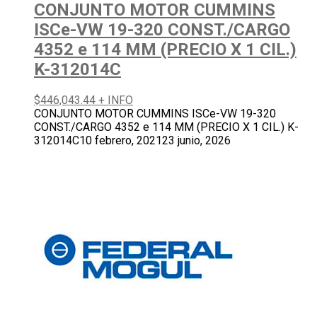
CONJUNTO MOTOR CUMMINS
ISCe-VW 19-320 CONST./CARGO
4352 e 114 MM (PRECIO X 1 CIL.)
K-312014C
$
446,043.44
+ INFO
CONJUNTO MOTOR CUMMINS ISCe-VW 19-320
CONST./CARGO 4352 e 114 MM (PRECIO X 1 CIL.) K-
312014C
10 febrero, 2021
23 junio, 2026