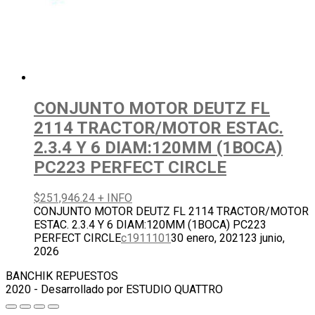
CONJUNTO MOTOR DEUTZ FL
2114 TRACTOR/MOTOR ESTAC.
2.3.4 Y 6 DIAM:120MM (1BOCA)
PC223 PERFECT CIRCLE
$
251,946.24
+ INFO
CONJUNTO MOTOR DEUTZ FL 2114 TRACTOR/MOTOR
ESTAC. 2.3.4 Y 6 DIAM:120MM (1BOCA) PC223
PERFECT CIRCLE
c1911101
30 enero, 2021
23 junio,
2026
BANCHIK REPUESTOS
2020 - Desarrollado por ESTUDIO QUATTRO