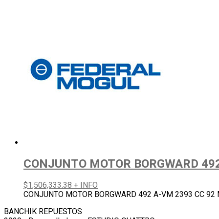
CONJUNTO MOTOR BORGWARD 492 A-
$
1,506,333.38
+ INFO
CONJUNTO MOTOR BORGWARD 492 A-VM 2393 CC 92 MM
BANCHIK REPUESTOS