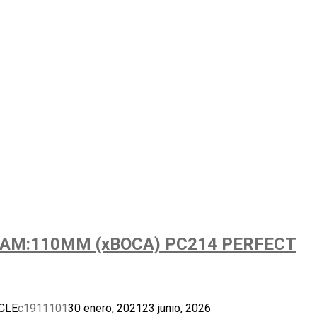
IAM:110MM (xBOCA) PC214 PERFECT
CLE
c1911101
30 enero, 2021
23 junio, 2026