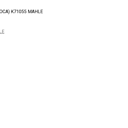
OCA) K71055 MAHLE
LE