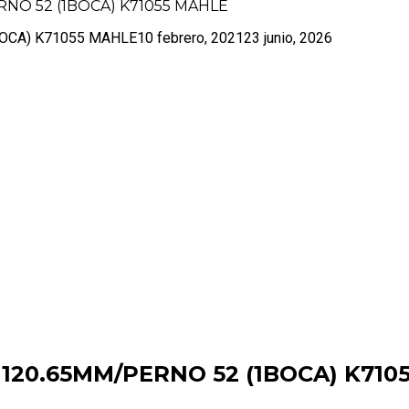
O 52 (1BOCA) K71055 MAHLE
OCA) K71055 MAHLE
10 febrero, 2021
23 junio, 2026
20.65MM/PERNO 52 (1BOCA) K710