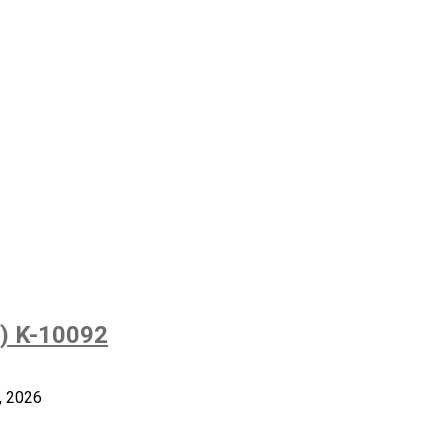
) K-10092
o, 2026