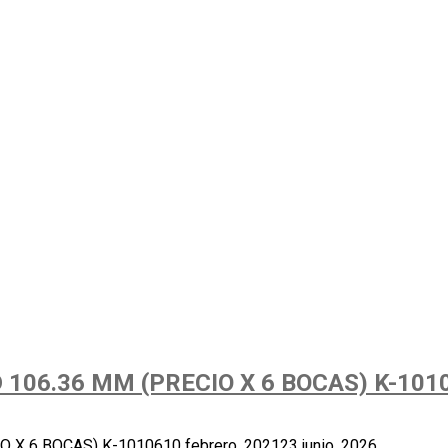
106.36 MM (PRECIO X 6 BOCAS) K-101
 X 6 BOCAS) K-10106
10 febrero, 2021
23 junio, 2026