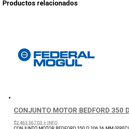
Productos relacionados
CONJUNTO MOTOR BEDFORD 350 D 
$
2,463,367.03
+ INFO
CONJUNTO MOTOR BEDFORD 350 D 106.36 MM (PRECIO