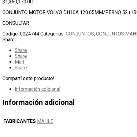
$
1,360,170.00
CONJUNTO MOTOR VOLVO DH10A 120.65MM/PERNO 52 (1B
CONSULTAR
Código:
0024744
Categorías:
CONJUNTOS
,
CONJUNTOS MAH
Share:
Share
Share
Mail
Share
Compartí este producto!
Información adicional
Información adicional
FABRICANTES
MAHLE