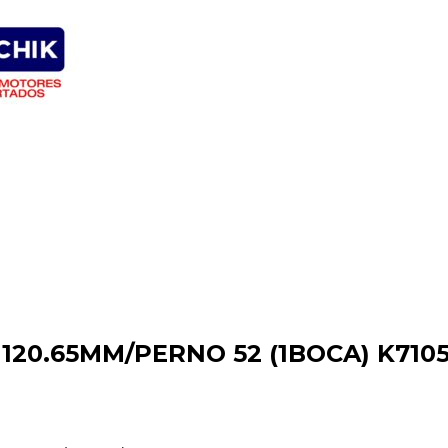
20.65MM/PERNO 52 (1BOCA) K710