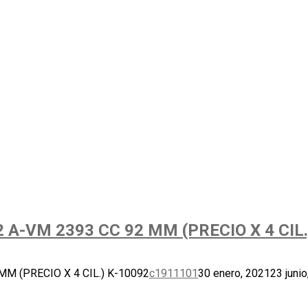
VM 2393 CC 92 MM (PRECIO X 4 CIL.
 (PRECIO X 4 CIL.) K-10092
c1911101
30 enero, 2021
23 juni