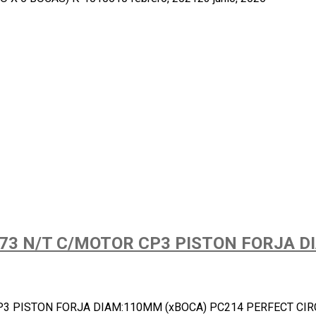
3 N/T C/MOTOR CP3 PISTON FORJA D
3 PISTON FORJA DIAM:110MM (xBOCA) PC214 PERFECT CIR