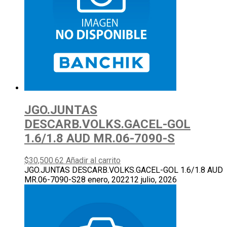
JGO.JUNTAS
DESCARB.VOLKS.GACEL-GOL
1.6/1.8 AUD MR.06-7090-S
$
30,500.62
Añadir al carrito
JGO.JUNTAS DESCARB.VOLKS.GACEL-GOL 1.6/1.8 AUD
MR.06-7090-S
28 enero, 2022
12 julio, 2026