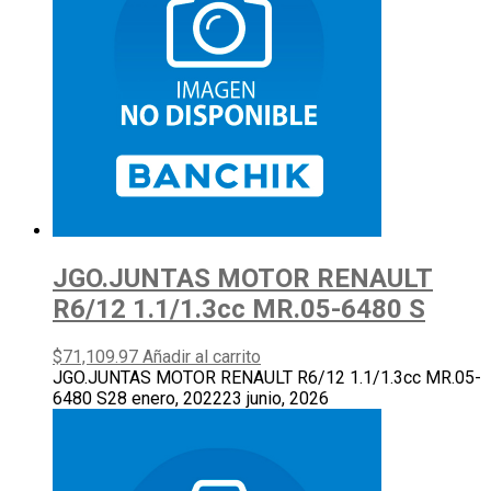
JGO.JUNTAS MOTOR RENAULT
R6/12 1.1/1.3cc MR.05-6480 S
$
71,109.97
Añadir al carrito
JGO.JUNTAS MOTOR RENAULT R6/12 1.1/1.3cc MR.05-
6480 S
28 enero, 2022
23 junio, 2026