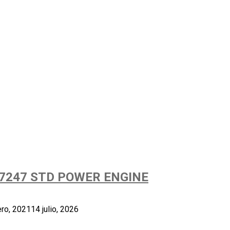
7247 STD POWER ENGINE
ero, 2021
14 julio, 2026