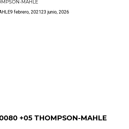
THOMPSON-MAHLE
AHLE
9 febrero, 2021
23 junio, 2026
 10080 +05 THOMPSON-MAHLE