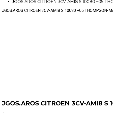
JGOS.AROS CITROEN 3CV-AMI8 S 10080 +05 
JGOS.AROS CITROEN 3CV-AMI8 S 10080 +05 THOMPSON-M
JGOS.AROS CITROEN 3CV-AMI8 S