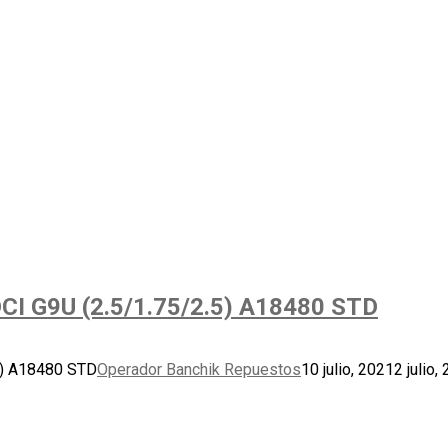
 G9U (2.5/1.75/2.5) A18480 STD
) A18480 STD
Operador Banchik Repuestos
10 julio, 2021
2 julio,