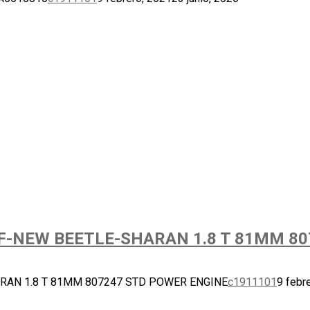
F-NEW BEETLE-SHARAN 1.8 T 81MM 80
RAN 1.8 T 81MM 807247 STD POWER ENGINE
c1911101
9 febr