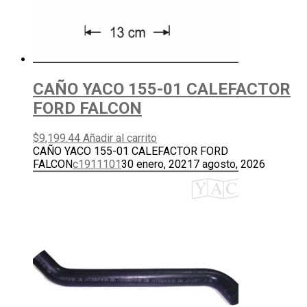
CAÑO YACO 155-01 CALEFACTOR
FORD FALCON
$
9,199.44
Añadir al carrito
CAÑO YACO 155-01 CALEFACTOR FORD
FALCON
c1911101
30 enero, 2021
7 agosto, 2026