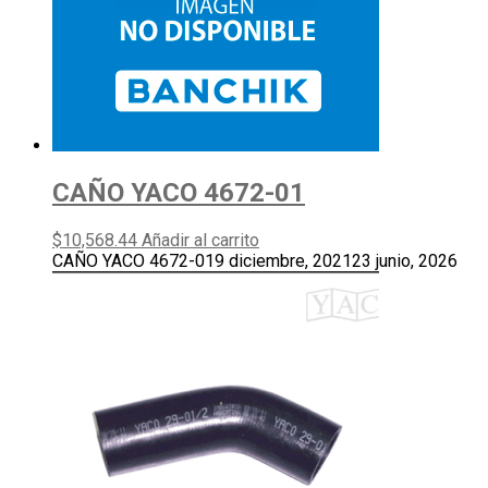
CAÑO YACO 4672-01
$
10,568.44
Añadir al carrito
CAÑO YACO 4672-01
9 diciembre, 2021
23 junio, 2026