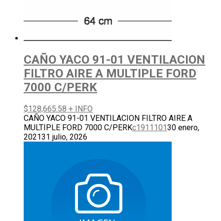
CAÑO YACO 91-01 VENTILACION
FILTRO AIRE A MULTIPLE FORD
7000 C/PERK
$
128,665.58
+ INFO
CAÑO YACO 91-01 VENTILACION FILTRO AIRE A
MULTIPLE FORD 7000 C/PERK
c1911101
30 enero,
2021
31 julio, 2026