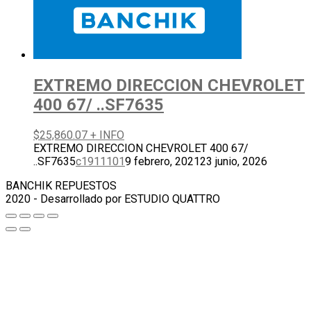
EXTREMO DIRECCION CHEVROLET
400 67/ ..SF7635
$
25,860.07
+ INFO
EXTREMO DIRECCION CHEVROLET 400 67/
..SF7635
c1911101
9 febrero, 2021
23 junio, 2026
BANCHIK REPUESTOS
2020 - Desarrollado por ESTUDIO QUATTRO