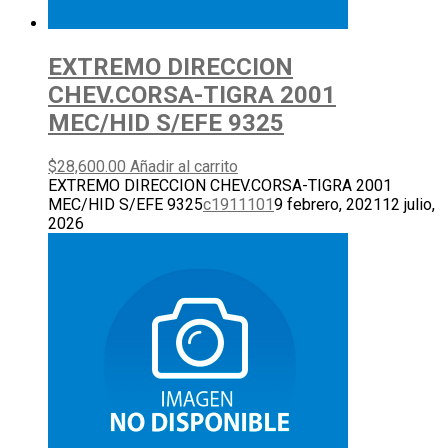
EXTREMO DIRECCION
CHEV.CORSA-TIGRA 2001
MEC/HID S/EFE 9325
$
28,600.00
Añadir al carrito
EXTREMO DIRECCION CHEV.CORSA-TIGRA 2001
MEC/HID S/EFE 9325
c1911101
9 febrero, 2021
12 julio,
2026