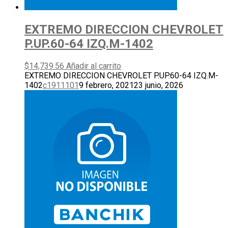
EXTREMO DIRECCION CHEVROLET
P.UP.60-64 IZQ.M-1402
$
14,739.56
Añadir al carrito
EXTREMO DIRECCION CHEVROLET P.UP.60-64 IZQ.M-
1402
c1911101
9 febrero, 2021
23 junio, 2026