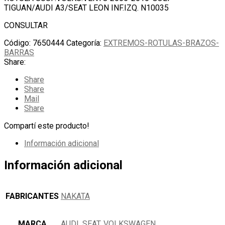
TIGUAN/AUDI A3/SEAT LEON INF.IZQ. N10035
CONSULTAR
Código:
7650444
Categoría:
EXTREMOS-ROTULAS-BRAZOS-
BARRAS
Share:
Share
Share
Mail
Share
Compartí este producto!
Información adicional
Información adicional
FABRICANTES
NAKATA
MARCA
AUDI
,
SEAT
,
VOLKSWAGEN