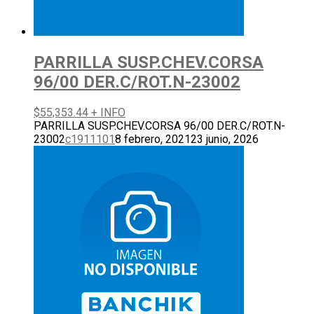
PARRILLA SUSP.CHEV.CORSA
96/00 DER.C/ROT.N-23002
$
55,353.44
+ INFO
PARRILLA SUSP.CHEV.CORSA 96/00 DER.C/ROT.N-
23002
c1911101
8 febrero, 2021
23 junio, 2026