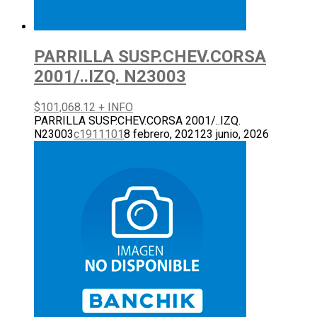
PARRILLA SUSP.CHEV.CORSA
2001/..IZQ. N23003
$
101,068.12
+ INFO
PARRILLA SUSP.CHEV.CORSA 2001/..IZQ.
N23003
c1911101
8 febrero, 2021
23 junio, 2026