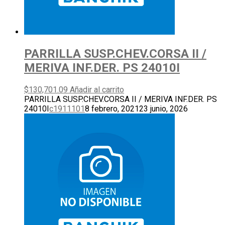
PARRILLA SUSP.CHEV.CORSA II /
MERIVA INF.DER. PS 24010I
$
130,701.09
Añadir al carrito
PARRILLA SUSP.CHEV.CORSA II / MERIVA INF.DER. PS
24010I
c1911101
8 febrero, 2021
23 junio, 2026