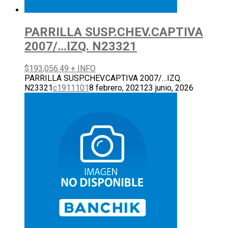
PARRILLA SUSP.CHEV.CAPTIVA
2007/…IZQ. N23321
$
193,056.49
+ INFO
PARRILLA SUSP.CHEV.CAPTIVA 2007/…IZQ.
N23321
c1911101
8 febrero, 2021
23 junio, 2026