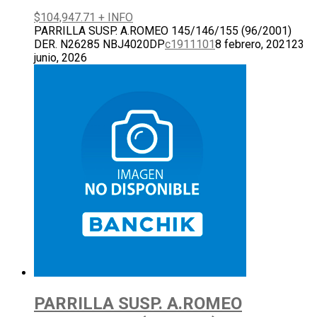
$
104,947.71
+ INFO
PARRILLA SUSP. A.ROMEO 145/146/155 (96/2001)
DER. N26285 NBJ4020DP
c1911101
8 febrero, 2021
23
junio, 2026
PARRILLA SUSP. A.ROMEO