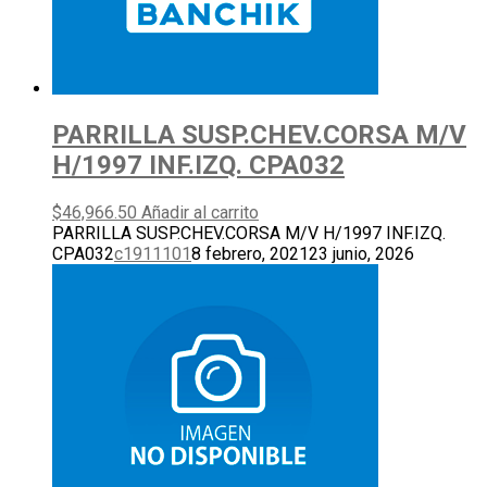
PARRILLA SUSP.CHEV.CORSA M/V
H/1997 INF.IZQ. CPA032
$
46,966.50
Añadir al carrito
PARRILLA SUSP.CHEV.CORSA M/V H/1997 INF.IZQ.
CPA032
c1911101
8 febrero, 2021
23 junio, 2026