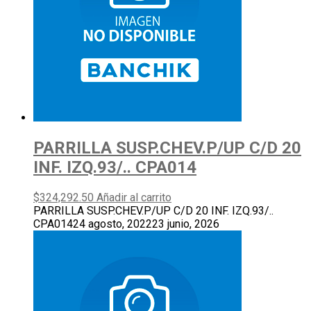
PARRILLA SUSP.CHEV.P/UP C/D 20
INF. IZQ.93/.. CPA014
$
324,292.50
Añadir al carrito
PARRILLA SUSP.CHEV.P/UP C/D 20 INF. IZQ.93/..
CPA014
24 agosto, 2022
23 junio, 2026