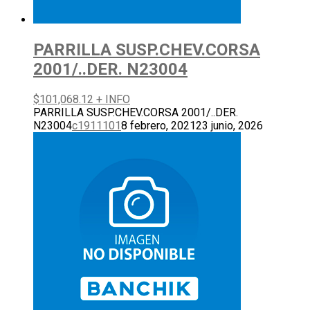
PARRILLA SUSP.CHEV.CORSA
2001/..DER. N23004
$
101,068.12
+ INFO
PARRILLA SUSP.CHEV.CORSA 2001/..DER.
N23004
c1911101
8 febrero, 2021
23 junio, 2026