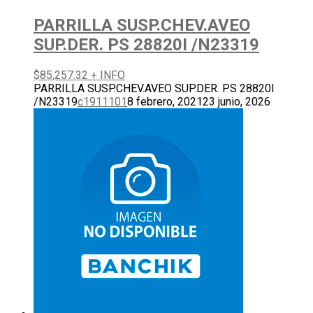
PARRILLA SUSP.CHEV.AVEO
SUP.DER. PS 28820I /N23319
$
85,257.32
+ INFO
PARRILLA SUSP.CHEV.AVEO SUP.DER. PS 28820I
/N23319
c1911101
8 febrero, 2021
23 junio, 2026