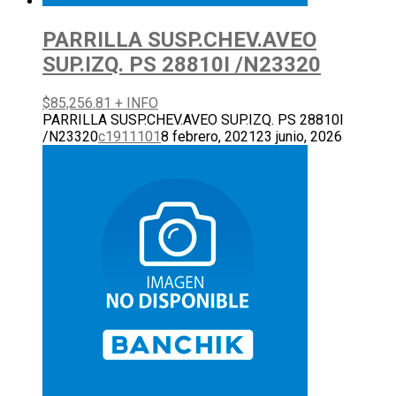
PARRILLA SUSP.CHEV.AVEO
SUP.IZQ. PS 28810I /N23320
$
85,256.81
+ INFO
PARRILLA SUSP.CHEV.AVEO SUP.IZQ. PS 28810I
/N23320
c1911101
8 febrero, 2021
23 junio, 2026