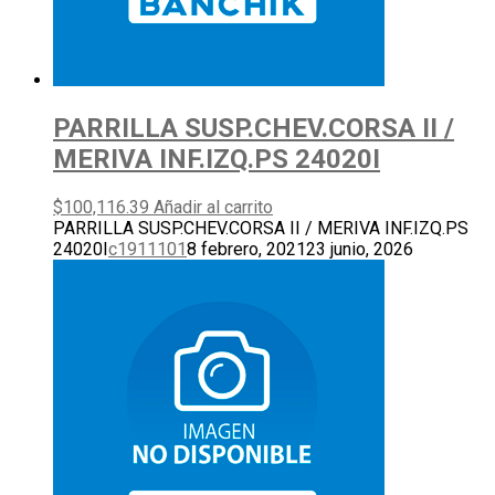
PARRILLA SUSP.CHEV.CORSA II /
MERIVA INF.IZQ.PS 24020I
$
100,116.39
Añadir al carrito
PARRILLA SUSP.CHEV.CORSA II / MERIVA INF.IZQ.PS
24020I
c1911101
8 febrero, 2021
23 junio, 2026