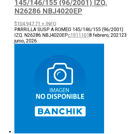
145/146/155 (96/2001) IZQ.
N26286 NBJ4020EP
$
104,947.71
+ INFO
PARRILLA SUSP. A.ROMEO 145/146/155 (96/2001)
IZQ. N26286 NBJ4020EP
c1911101
8 febrero, 2021
23
junio, 2026