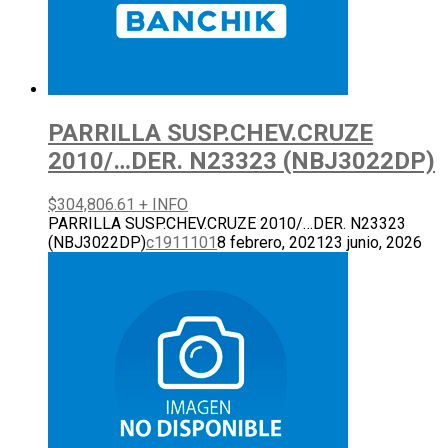
PARRILLA SUSP.CHEV.CRUZE
2010/…DER. N23323 (NBJ3022DP)
$
304,806.61
+ INFO
PARRILLA SUSP.CHEV.CRUZE 2010/…DER. N23323
(NBJ3022DP)
c1911101
8 febrero, 2021
23 junio, 2026