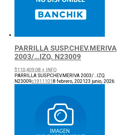
PARRILLA SUSP.CHEV.MERIVA
2003/…IZQ. N23009
$
110,409.08
+ INFO
PARRILLA SUSP.CHEV.MERIVA 2003/…IZQ.
N23009
c1911101
8 febrero, 2021
23 junio, 2026