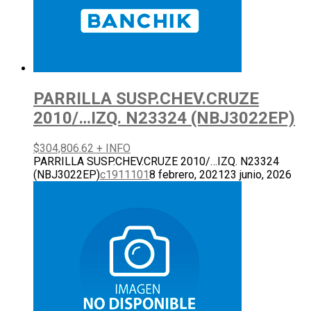
PARRILLA SUSP.CHEV.CRUZE
2010/…IZQ. N23324 (NBJ3022EP)
$
304,806.62
+ INFO
PARRILLA SUSP.CHEV.CRUZE 2010/…IZQ. N23324
(NBJ3022EP)
c1911101
8 febrero, 2021
23 junio, 2026