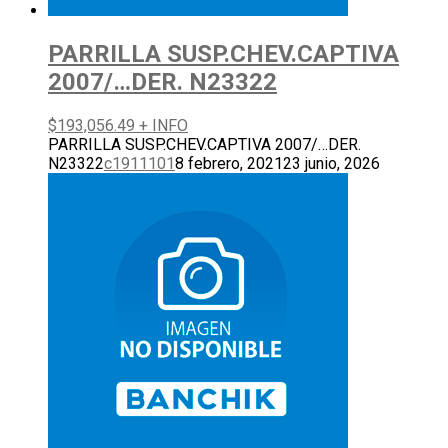
PARRILLA SUSP.CHEV.CAPTIVA
2007/…DER. N23322
$
193,056.49
+ INFO
PARRILLA SUSP.CHEV.CAPTIVA 2007/…DER.
N23322
c1911101
8 febrero, 2021
23 junio, 2026