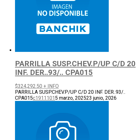
PARRILLA SUSP.CHEV.P/UP C/D 20
INF. DER..93/.. CPA015
$
324,292.50
+ INFO
PARRILLA SUSP.CHEV.P/UP C/D 20 INF. DER..93/..
CPA015
c1911101
5 marzo, 2025
23 junio, 2026