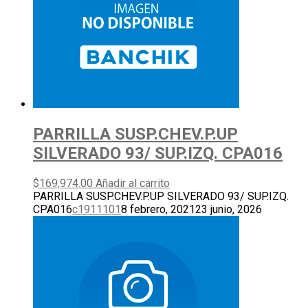
PARRILLA SUSP.CHEV.P.UP
SILVERADO 93/ SUP.IZQ. CPA016
$
169,974.00
Añadir al carrito
PARRILLA SUSP.CHEV.P.UP SILVERADO 93/ SUP.IZQ.
CPA016
c1911101
8 febrero, 2021
23 junio, 2026