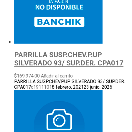
PARRILLA SUSP.CHEV.P.UP
SILVERADO 93/ SUP.DER. CPA017
$
169,974.00
Añadir al carrito
PARRILLA SUSP.CHEV.P.UP SILVERADO 93/ SUP.DER.
CPA017
c1911101
8 febrero, 2021
23 junio, 2026