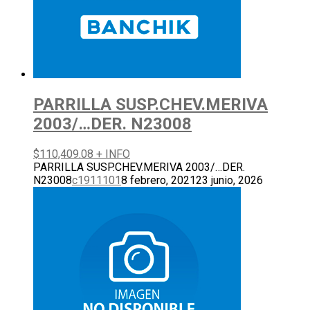
PARRILLA SUSP.CHEV.MERIVA
2003/…DER. N23008
$
110,409.08
+ INFO
PARRILLA SUSP.CHEV.MERIVA 2003/…DER.
N23008
c1911101
8 febrero, 2021
23 junio, 2026