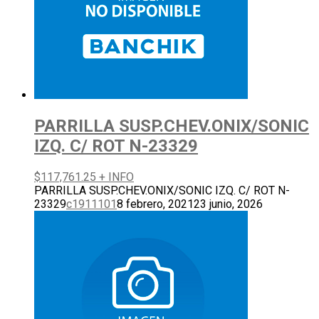
PARRILLA SUSP.CHEV.ONIX/SONIC
IZQ. C/ ROT N-23329
$
117,761.25
+ INFO
PARRILLA SUSP.CHEV.ONIX/SONIC IZQ. C/ ROT N-
23329
c1911101
8 febrero, 2021
23 junio, 2026