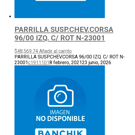
PARRILLA SUSP.CHEV.CORSA
96/00 IZQ. C/ ROT N-23001
$
48,569.74
Añadir al carrito
PARRILLA SUSP.CHEV.CORSA 96/00 IZQ. C/ ROT N-
23001
c1911101
8 febrero, 2021
23 junio, 2026