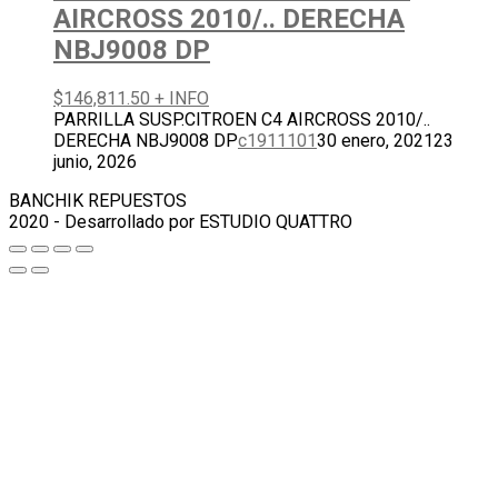
AIRCROSS 2010/.. DERECHA
NBJ9008 DP
$
146,811.50
+ INFO
PARRILLA SUSP.CITROEN C4 AIRCROSS 2010/..
DERECHA NBJ9008 DP
c1911101
30 enero, 2021
23
junio, 2026
BANCHIK REPUESTOS
2020 - Desarrollado por ESTUDIO QUATTRO