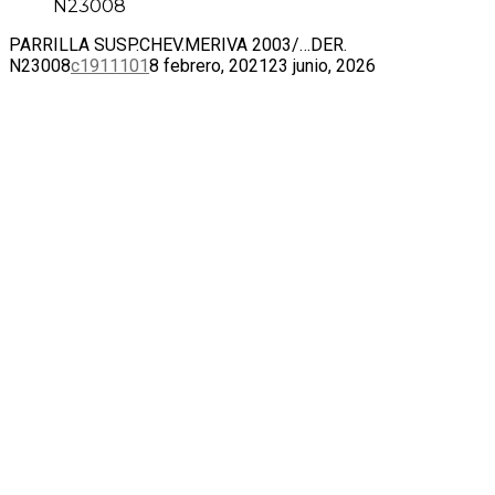
N23008
PARRILLA SUSP.CHEV.MERIVA 2003/…DER.
N23008
c1911101
8 febrero, 2021
23 junio, 2026