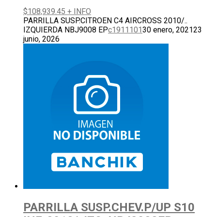
$
108,939.45
+ INFO
PARRILLA SUSP.CITROEN C4 AIRCROSS 2010/..
IZQUIERDA NBJ9008 EP
c1911101
30 enero, 2021
23
junio, 2026
PARRILLA SUSP.CHEV.P/UP S10