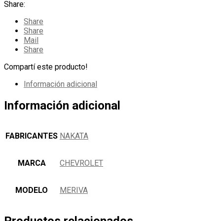
Share:
Share
Share
Mail
Share
Compartí este producto!
Información adicional
Información adicional
FABRICANTES
NAKATA
MARCA
CHEVROLET
MODELO
MERIVA