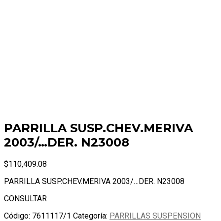
PARRILLA SUSP.CHEV.MERIVA
2003/…DER. N23008
$
110,409.08
PARRILLA SUSP.CHEV.MERIVA 2003/…DER. N23008
CONSULTAR
Código:
7611117/1
Categoría:
PARRILLAS SUSPENSION