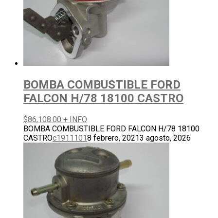
BOMBA COMBUSTIBLE FORD
FALCON H/78 18100 CASTRO
$
86,108.00
+ INFO
BOMBA COMBUSTIBLE FORD FALCON H/78 18100
CASTRO
c1911101
8 febrero, 2021
3 agosto, 2026