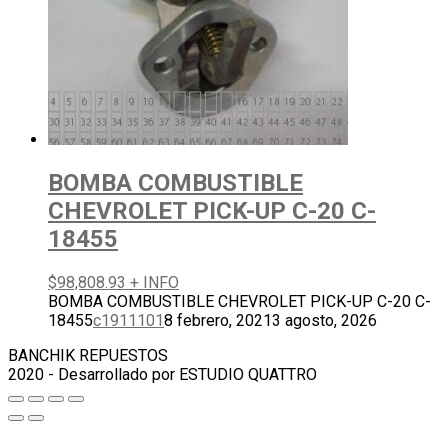
BOMBA COMBUSTIBLE
CHEVROLET PICK-UP C-20 C-
18455
$
98,808.93
+ INFO
BOMBA COMBUSTIBLE CHEVROLET PICK-UP C-20 C-
18455
c1911101
8 febrero, 2021
3 agosto, 2026
BANCHIK REPUESTOS
2020 - Desarrollado por ESTUDIO QUATTRO